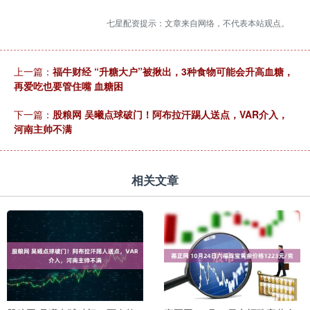
七星配资提示：文章来自网络，不代表本站观点。
上一篇：
福牛财经 “升糖大户”被揪出，3种食物可能会升高血糖，
再爱吃也要管住嘴 血糖困
下一篇：
股粮网 吴曦点球破门！阿布拉汗踢人送点，VAR介入，
河南主帅不满
相关文章