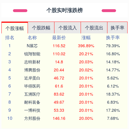
个股实时涨跌榜
个股跌幅
个股流入
个股流出
换手率
个股涨幅
排名
名称
最新价
涨幅
换手率
1
N展芯
116.52
396.89%
79.39%
2
锐翔智能
110.02
20.21%
16.80%
3
志特新材
14.8
20.03%
14.18%
4
博腾股份
20.44
20.02%
14.77%
5
近岸蛋白
46.72
20.01%
5.62%
6
毕得医药
61.6
20.01%
6.12%
7
五洲医疗
83.62
20.01%
18.37%
8
耐科装备
49.67
20.01%
6.83%
9
一博科技
53.33
20.01%
17.26%
10
方邦股份
146.16
20.00%
7.68%