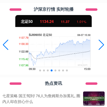
沪深京行情 实时轮播
北证50
1134.24
11.37
1.01%
热点资讯
七星策略 国王驾到! 76人为詹姆斯办加冕礼, 圈
内人却在担心什么