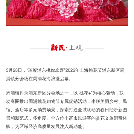
3月28日，“璀璨浦东桃你欢喜”2026年上海桃花节浦东新区周
浦镇分会场在周浦花海浪漫启幕。
周浦镇作为浦东新区分会场之一，以“桃花+”为核心驱动，联
动商圈推出周浦桃花购物节专属促销活动，串联美丽乡村、民
宿、酒店等多元消费场景，探索打造全域联动的春日经济新图
景和新范式，多角度、全方位丰富市民游客的赏花文旅消费体
验，为区域经济高质量发展注入新动能。