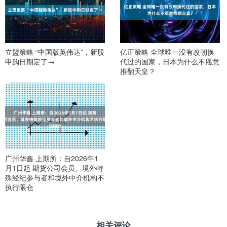
立盟策略 “中国版英伟达”，新股
亿正策略 全球唯一没有改朝换
申购日期定了→
代过的国家，日本为什么不愿意
推翻天皇？
广州华鑫 上期所：自2026年1
月1日起 期货公司会员、境外特
殊经纪参与者和境外中介机构不
执行限仓
相关评论