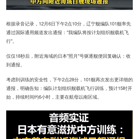
根据录音记录，12月6日下午2点10分，辽宁舰编队101舰率先
通过国际通用频道发出通报："我编队将按计划组织舰载机飞
行"。
仅仅18秒后，附近海域的日本"照月"号驱逐舰便回复确认：收
到通报。
考虑到训练的安全性，下午2点28分，101舰再次发出更详细的
通报，明确告知：编队计划组织舰载机飞行训练，预计15时开
始，持续时间约6小时，主要在航母以南区域。