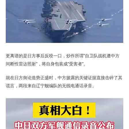
更离谱的是日方事后反咬一口，炒作所谓"自卫队战机遭中方
间断性雷达照射"，将自身包装成"受害者"。
就在日方舆论造势正盛时，中方披露的关键证据直接击碎了其
谎言，两段来自辽宁舰编队的无线电通话录音。