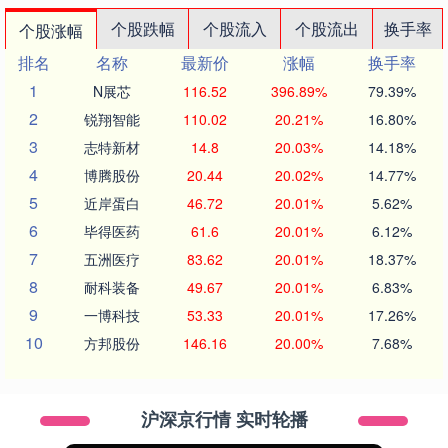
个股跌幅
个股流入
个股流出
换手率
个股涨幅
排名
名称
最新价
涨幅
换手率
1
N展芯
116.52
396.89%
79.39%
2
锐翔智能
110.02
20.21%
16.80%
3
志特新材
14.8
20.03%
14.18%
4
博腾股份
20.44
20.02%
14.77%
5
近岸蛋白
46.72
20.01%
5.62%
6
毕得医药
61.6
20.01%
6.12%
7
五洲医疗
83.62
20.01%
18.37%
8
耐科装备
49.67
20.01%
6.83%
9
一博科技
53.33
20.01%
17.26%
10
方邦股份
146.16
20.00%
7.68%
沪深京行情 实时轮播