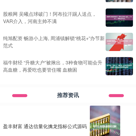
股粮网 吴曦点球破门！阿布拉汗踢人送点，
VAR介入，河南主帅不满
纯旭配资 畅游小上海, 周浦镇解锁“桃花+”办节新
范式
福牛财经 “升糖大户”被揪出，3种食物可能会升
高血糖，再爱吃也要管住嘴 血糖困
推荐资讯
盈丰财富 通达信量化擒龙指标公式源码