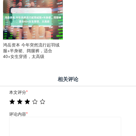
鸿岳资本 今年突然流行起羽绒
服+半身裙、阔腿裤，适合
40+女生穿搭，太高级
相关评论
本文评分
*
评论内容
*