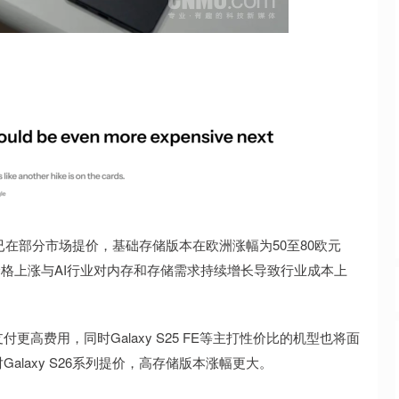
系列已在部分市场提价，基础存储版本在欧洲涨幅为50至80欧元
。价格上涨与AI行业对内存和存储需求持续增长导致行业成本上
高费用，同时Galaxy S25 FE等主打性价比的机型也将面
laxy S26系列提价，高存储版本涨幅更大。