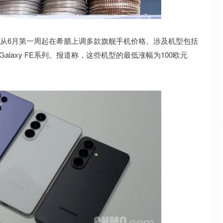
沪深300
4690.04
.35%
38.73
0.83%
划从6月第一周起在希腊上调多款旗舰手机价格。涉及机型包括
Flip 7以及Galaxy FE系列。报道称，这些机型的最低涨幅为100欧元