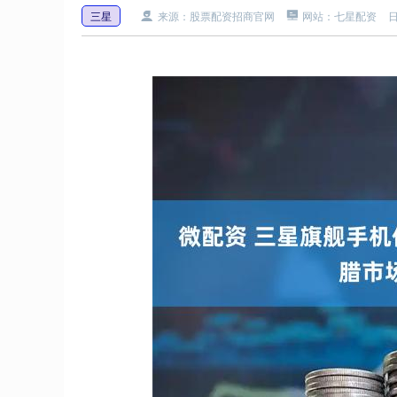
三星
来源：股票配资招商官网
网站：七星配资
日