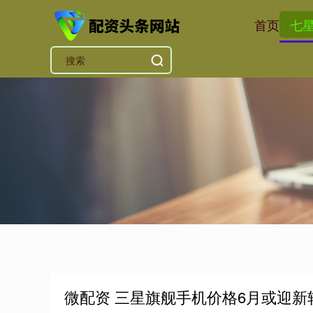
首页
七
微配资 三星旗舰手机价格6月或迎