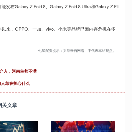
 Z Fold 8、Galaxy Z Fold 8 Ultra和Galaxy Z Fli
以来，OPPO、一加、vivo、小米等品牌已因内存危机在多
七星配资提示：文章来自网络，不代表本站观点。
R介入，河南主帅不满
圈内人却在担心什么
相关文章