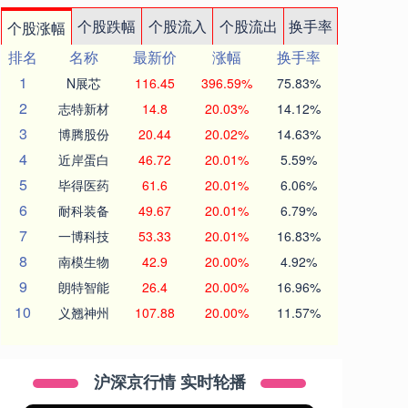
个股跌幅
个股流入
个股流出
换手率
个股涨幅
排名
名称
最新价
涨幅
换手率
1
N展芯
116.45
396.59%
75.83%
2
志特新材
14.8
20.03%
14.12%
3
博腾股份
20.44
20.02%
14.63%
4
近岸蛋白
46.72
20.01%
5.59%
5
毕得医药
61.6
20.01%
6.06%
6
耐科装备
49.67
20.01%
6.79%
7
一博科技
53.33
20.01%
16.83%
8
南模生物
42.9
20.00%
4.92%
9
朗特智能
26.4
20.00%
16.96%
10
义翘神州
107.88
20.00%
11.57%
沪深京行情 实时轮播