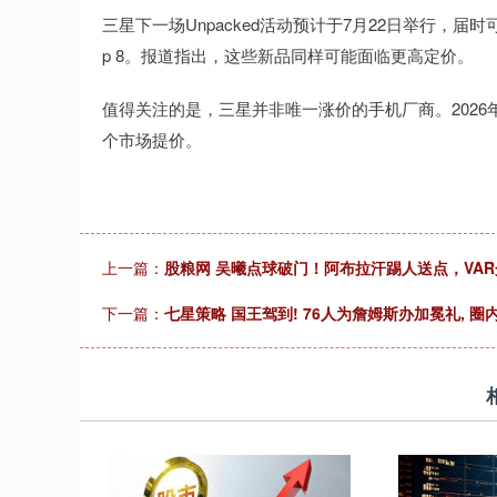
三星下一场Unpacked活动预计于7月22日举行，届时可能发布Galaxy
p 8。报道指出，这些新品同样可能面临更高定价。
值得关注的是，三星并非唯一涨价的手机厂商。2026年
个市场提价。
上一篇：
股粮网 吴曦点球破门！阿布拉汗踢人送点，VA
下一篇：
七星策略 国王驾到! 76人为詹姆斯办加冕礼, 