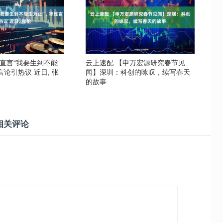
芝直言“我要生到不能
云上速配 【申万宏源研究春节见
言论引热议 近日, 张
闻】深圳：科创的咏叹，续写春天
的故事
相关评论