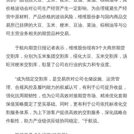
价格波动会对公司生产经营产生一定影响。为合理规避生产经
营中原材料、产品价格的波动风险，维维股份参与国内商品交
易所已挂牌的大豆、玉米、粳米、豆油、菜油、棕榈油等与公
司主营业务相关的期货品种交易。
于航向期货日报记者表示，维维股份现有3个大商所期货
交割库，分别为玉米集团交割库，绥化大豆、玉米交割库，汤
旺河粳米交割库，彰显了公司在行业的实力和专业度。
“成为指定交割库，是交易所对公司仓储设施、运营管
理、合规风控及履约能力的权威认可，有利于公司提升收益，
强化抗周期韧性，也为公司高效对接期货市场、精准优化套期
保值策略奠定了坚实基础。同时，更有利于公司依托标准化交
割服务体系，为上下游客户提供高效的交割服务，深化战略合
作黏性，助力产业链供应链协同稳定。”于航说。