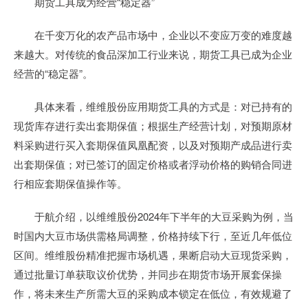
期货工具成为经营“稳定器”
在千变万化的农产品市场中，企业以不变应万变的难度越
来越大。对传统的食品深加工行业来说，期货工具已成为企业
经营的“稳定器”。
具体来看，维维股份应用期货工具的方式是：对已持有的
现货库存进行卖出套期保值；根据生产经营计划，对预期原材
料采购进行买入套期保值凤凰配资，以及对预期产成品进行卖
出套期保值；对已签订的固定价格或者浮动价格的购销合同进
行相应套期保值操作等。
于航介绍，以维维股份2024年下半年的大豆采购为例，当
时国内大豆市场供需格局调整，价格持续下行，至近几年低位
区间。维维股份精准把握市场机遇，果断启动大豆现货采购，
通过批量订单获取议价优势，并同步在期货市场开展套保操
作，将未来生产所需大豆的采购成本锁定在低位，有效规避了