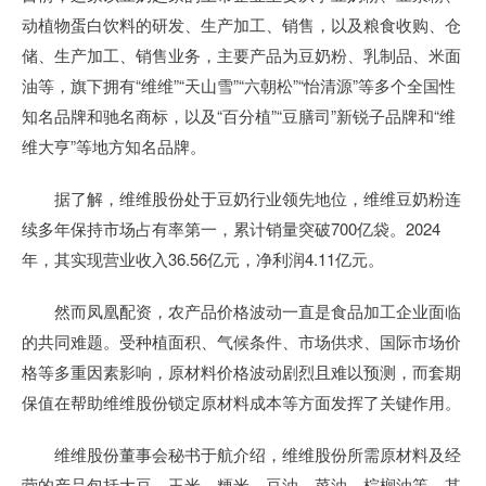
动植物蛋白饮料的研发、生产加工、销售，以及粮食收购、仓
储、生产加工、销售业务，主要产品为豆奶粉、乳制品、米面
油等，旗下拥有“维维”“天山雪”“六朝松”“怡清源”等多个全国性
知名品牌和驰名商标，以及“百分植”“豆膳司”新锐子品牌和“维
维大亨”等地方知名品牌。
据了解，维维股份处于豆奶行业领先地位，维维豆奶粉连
续多年保持市场占有率第一，累计销量突破700亿袋。2024
年，其实现营业收入36.56亿元，净利润4.11亿元。
然而凤凰配资，农产品价格波动一直是食品加工企业面临
的共同难题。受种植面积、气候条件、市场供求、国际市场价
格等多重因素影响，原材料价格波动剧烈且难以预测，而套期
保值在帮助维维股份锁定原材料成本等方面发挥了关键作用。
维维股份董事会秘书于航介绍，维维股份所需原材料及经
营的产品包括大豆、玉米、粳米、豆油、菜油、棕榈油等，其