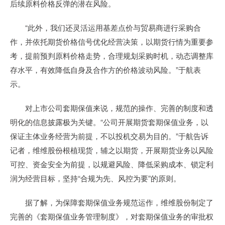
后续原料价格反弹的潜在风险。
“此外，我们还灵活运用基差点价与贸易商进行采购合
作，并依托期货价格信号优化经营决策，以期货行情为重要参
考，提前预判原料价格走势，合理规划采购时机，动态调整库
存水平，有效降低自身及合作方的价格波动风险。”于航表
示。
对上市公司套期保值来说，规范的操作、完善的制度和透
明化的信息披露极为关键。“公司开展期货套期保值业务，以
保证主体业务经营为前提，不以投机交易为目的。”于航告诉
记者，维维股份根植现货，辅之以期货，开展期货业务以风险
可控、资金安全为前提，以规避风险、降低采购成本、锁定利
润为经营目标，坚持“合规为先、风控为要”的原则。
据了解，为保障套期保值业务规范运作，维维股份制定了
完善的《套期保值业务管理制度》，对套期保值业务的审批权