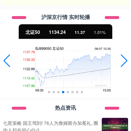
沪深京行情 实时轮播
北证50
1134.24
11.37
1.01%
热点资讯
七星策略 国王驾到! 76人为詹姆斯办加冕礼, 圈
内人却在担心什么