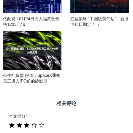
亿配资 10月24日周大福黄金价
立盟策略 “中国版英伟达”，新股
格1223元/克
申购日期定了→
公牛配资端 报道：SpaceX通知
员工进入IPO前的静默期
相关评论
本文评分
*