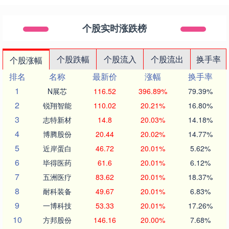
个股实时涨跌榜
个股跌幅
个股流入
个股流出
换手率
个股涨幅
排名
名称
最新价
涨幅
换手率
1
N展芯
116.52
396.89%
79.39%
2
锐翔智能
110.02
20.21%
16.80%
3
志特新材
14.8
20.03%
14.18%
4
博腾股份
20.44
20.02%
14.77%
5
近岸蛋白
46.72
20.01%
5.62%
6
毕得医药
61.6
20.01%
6.12%
7
五洲医疗
83.62
20.01%
18.37%
8
耐科装备
49.67
20.01%
6.83%
9
一博科技
53.33
20.01%
17.26%
10
方邦股份
146.16
20.00%
7.68%