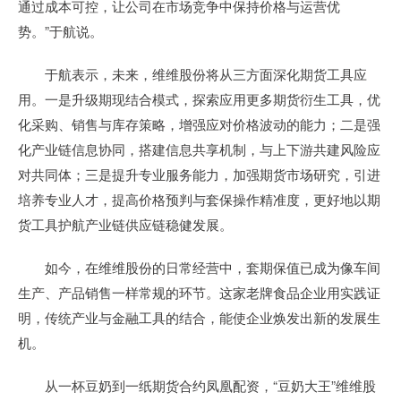
通过成本可控，让公司在市场竞争中保持价格与运营优
势。”于航说。
于航表示，未来，维维股份将从三方面深化期货工具应
用。一是升级期现结合模式，探索应用更多期货衍生工具，优
化采购、销售与库存策略，增强应对价格波动的能力；二是强
化产业链信息协同，搭建信息共享机制，与上下游共建风险应
对共同体；三是提升专业服务能力，加强期货市场研究，引进
培养专业人才，提高价格预判与套保操作精准度，更好地以期
货工具护航产业链供应链稳健发展。
如今，在维维股份的日常经营中，套期保值已成为像车间
生产、产品销售一样常规的环节。这家老牌食品企业用实践证
明，传统产业与金融工具的结合，能使企业焕发出新的发展生
机。
从一杯豆奶到一纸期货合约凤凰配资，“豆奶大王”维维股