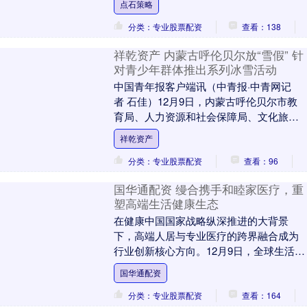
点石策略
召开中央经济工....
分类：专业股票配资
查看：138
祥乾资产 内蒙古呼伦贝尔放“雪假” 针
对青少年群体推出系列冰雪活动
中国青年报客户端讯（中青报·中青网记
者 石佳）12月9日，内蒙古呼伦贝尔市教
育局、人力资源和社会保障局、文化旅游
广电局、体育局四部门联合印发《呼伦贝
祥乾资产
尔市2025....
分类：专业股票配资
查看：96
国华通配资 缦合携手和睦家医疗，重
塑高端生活健康生态
在健康中国国家战略纵深推进的大背景
下，高端人居与专业医疗的跨界融合成为
行业创新核心方向。12月9日，全球生活方
式品牌缦合与国际化医疗标杆和睦家医疗
国华通配资
正式达成战略签....
分类：专业股票配资
查看：164