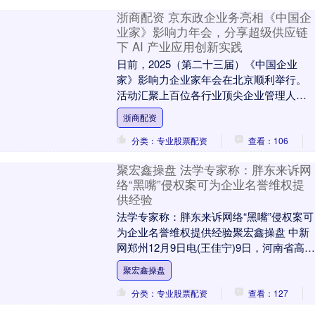
浙商配资 京东政企业务亮相《中国企
业家》影响力年会，分享超级供应链
下 AI 产业应用创新实践
日前，2025（第二十三届）《中国企业
家》影响力企业家年会在北京顺利举行。
活动汇聚上百位各行业顶尖企业管理人
员、知名学者及行业专家浙商配资，开展
浙商配资
高质量演讲与对话....
分类：专业股票配资
查看：106
聚宏鑫操盘 法学专家称：胖东来诉网
络“黑嘴”侵权案可为企业名誉维权提
供经验
法学专家称：胖东来诉网络“黑嘴”侵权案可
为企业名誉维权提供经验聚宏鑫操盘 中新
网郑州12月9日电(王佳宁)9日，河南省高级
人民法院微信公众号“豫法阳光”发布案例....
聚宏鑫操盘
分类：专业股票配资
查看：127