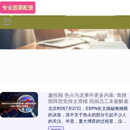
专业股票配资
趣投顾 热火乌龙事件更多内幕: 詹姆
斯阵营觉得太滑稽 闯祸员工未被解雇
北京时间7月27日，ESPN长文揭秘詹姆斯
的决策，其中关于热火的部分引起不少人
的关注。毕竟，重大博弈的过程里，没有
什么比一次工作失误更能吸引球迷关注。