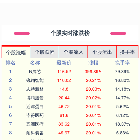
个股实时涨跌榜
个股跌幅
个股流入
个股流出
换手率
个股涨幅
排名
名称
最新价
涨幅
换手率
1
N展芯
116.52
396.89%
79.39%
2
锐翔智能
110.02
20.21%
16.80%
3
志特新材
14.8
20.03%
14.18%
4
博腾股份
20.44
20.02%
14.77%
5
近岸蛋白
46.72
20.01%
5.62%
6
毕得医药
61.6
20.01%
6.12%
7
五洲医疗
83.62
20.01%
18.37%
8
耐科装备
49.67
20.01%
6.83%