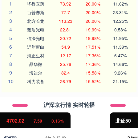
1
毕得医药
73.92
20.00%
11.62%
2
百普赛斯
77.7
20.00%
23.31%
3
北方长龙
113.23
20.00%
12.25%
4
蓝盾光电
22.81
19.99%
0.58%
5
信濠光电
20.72
19.98%
11.95%
6
近岸蛋白
54.9
17.51%
11.39%
7
海正生材
12.17
17.36%
6.47%
8
晶华微
25.76
17.36%
14.66%
9
海达尔
82.4
15.58%
9.26%
10
科力装备
26.79
15.52%
21.15%
沪深京行情 实时轮播
北证50
1122.88
-11.37
-1.00%