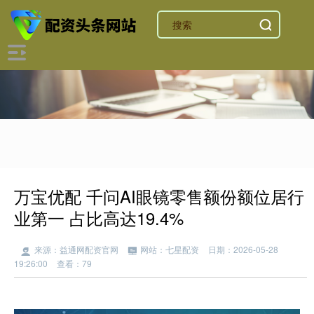
万宝优配 千问AI眼镜零售额份额位居行
业第一 占比高达19.4%
来源：益通网配资官网
网站：七星配资
日期：2026-05-28
19:26:00
查看：79