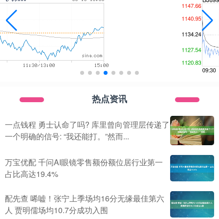
热点资讯
一点钱程 勇士认命了吗? 库里曾向管理层传递了
一个明确的信号: “我还能打。”然而...
万宝优配 千问AI眼镜零售额份额位居行业第一
占比高达19.4%
配先查 唏嘘！张宁上季场均16分无缘最佳第六
人 贾明儒场均10.7分成功入围