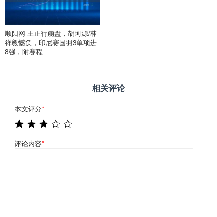
顺阳网 王正行崩盘，胡珂源/林
祥毅憾负，印尼赛国羽3单项进
8强，附赛程
相关评论
本文评分
*
评论内容
*