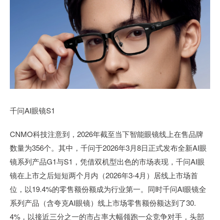
千问AI眼镜S1
CNMO科技注意到，2026年截至当下智能眼镜线上在售品牌
数量为356个。其中，千问于2026年3月8日正式发布全新AI眼
镜系列产品G1与S1，凭借双机型出色的市场表现，千问AI眼
镜在上市之后短短两个月内（2026年3-4月）居线上市场首
位，以19.4%的零售额份额成为行业第一。同时千问AI眼镜全
系列产品（含夸克AI眼镜）线上市场零售额份额达到了30.
4%，以接近三分之一的市占率大幅领跑一众竞争对手，头部