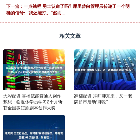
下一篇：
一点钱程 勇士认命了吗? 库里曾向管理层传递了一个明
确的信号: “我还能打。”然而...
相关文章
大彩配资 喜播赋能普通人创作
翻翻配资 拜师胖东来，又一老
梦想：临退休学员学习2个月斩
牌超市启动“胖改”！
获全国微短剧剧本创作大奖