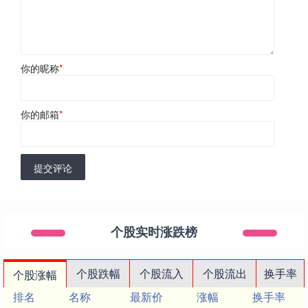
你的昵称
*
你的邮箱
*
提交评论
个股实时涨跌榜
个股跌幅
个股流入
个股流出
换手率
个股涨幅
排名
名称
最新价
涨幅
换手率