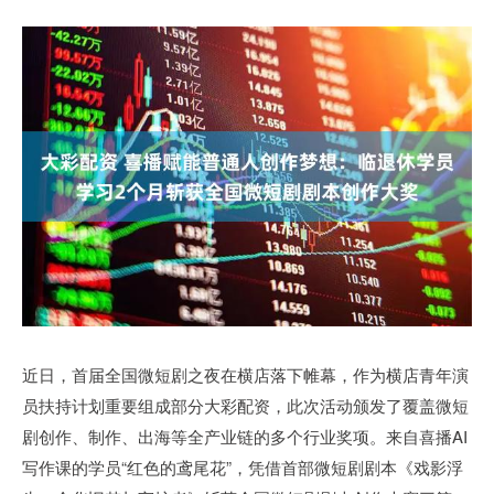
近日，首届全国微短剧之夜在横店落下帷幕，作为横店青年演
员扶持计划重要组成部分大彩配资，此次活动颁发了覆盖微短
剧创作、制作、出海等全产业链的多个行业奖项。来自喜播AI
写作课的学员“红色的鸢尾花”，凭借首部微短剧剧本《戏影浮