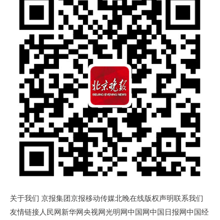
关于我们 京报集团京报移动传媒北晚在线版权声明联系我们
友情链接人民网新华网央视网光明网中国网中国日报网中国经