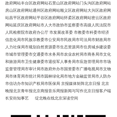
政府网站丰台区政府网站石景山区政府网站门头沟区政府网站
房山区政府网站通州区政府网站顺义区政府网站大兴区政府网
站昌平区政府网站平谷区政府网站怀柔区政府网站密云区政府
网站延庆区政府网站市人大市政协市监察委市高级人民法院市
人民检察院市政府办公厅 市发展改革委 市教委市科委市经济
信息化局市民族宗教委市公安局市民政局市司法局市财政局市
人力社保局市规划自然资源委市生态资源局市住房城乡建设委
市城市管理委市交通委市水务局市农业农村局市商务局市文化
和旅游局市卫生健康委市退役军人事务局市应急管理局市市场
监督管理局市审计局市政府外办市国资委市广播电视局市文物
局市体育局市统计局市园林绿化局市地方金融监管局市人防办
市信访办市知识产权局市医保局 京报媒体矩阵北京日报 北京
晚报北京青年报北京商报音乐周报新闻与写作北京日报客户端
长安街知事艺 绽北晚在线北京深读空间