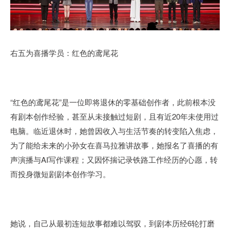
右五为喜播学员：红色的鸢尾花
“红色的鸢尾花”是一位即将退休的零基础创作者，此前根本没
有剧本创作经验，甚至从未接触过短剧，且有近20年未使用过
电脑。临近退休时，她曾因收入与生活节奏的转变陷入焦虑，
为了能给未来的小孙女在喜马拉雅讲故事，她报名了喜播的有
声演播与AI写作课程；又因怀揣记录铁路工作经历的心愿，转
而投身微短剧剧本创作学习。
她说，自己从最初连短故事都难以驾驭，到剧本历经6轮打磨