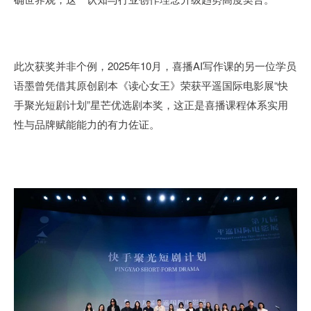
此次获奖并非个例，2025年10月，喜播AI写作课的另一位学员
语墨曾凭借其原创剧本《读心女王》荣获平遥国际电影展“快
手聚光短剧计划”星芒优选剧本奖，这正是喜播课程体系实用
性与品牌赋能能力的有力佐证。