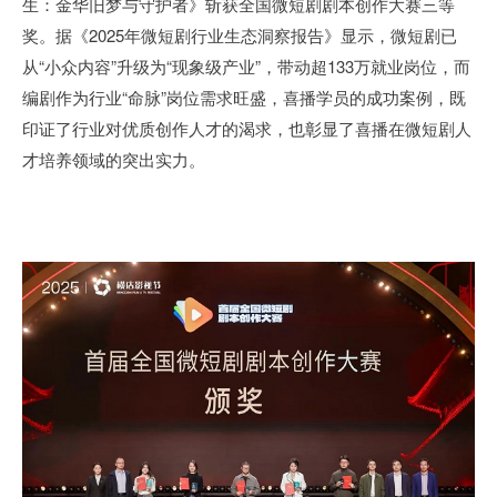
生：金华旧梦与守护者》斩获全国微短剧剧本创作大赛三等
奖。据《2025年微短剧行业生态洞察报告》显示，微短剧已
从“小众内容”升级为“现象级产业”，带动超133万就业岗位，而
编剧作为行业“命脉”岗位需求旺盛，喜播学员的成功案例，既
印证了行业对优质创作人才的渴求，也彰显了喜播在微短剧人
才培养领域的突出实力。