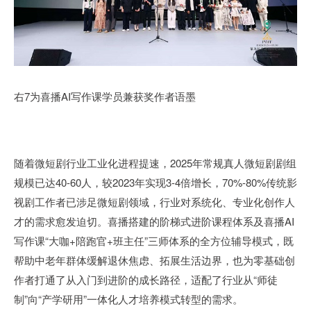
右7为喜播AI写作课学员兼获奖作者语墨
随着微短剧行业工业化进程提速，2025年常规真人微短剧剧组
规模已达40-60人，较2023年实现3-4倍增长，70%-80%传统影
视剧工作者已涉足微短剧领域，行业对系统化、专业化创作人
才的需求愈发迫切。喜播搭建的阶梯式进阶课程体系及喜播AI
写作课“大咖+陪跑官+班主任”三师体系的全方位辅导模式，既
帮助中老年群体缓解退休焦虑、拓展生活边界，也为零基础创
作者打通了从入门到进阶的成长路径，适配了行业从“师徒
制”向“产学研用”一体化人才培养模式转型的需求。