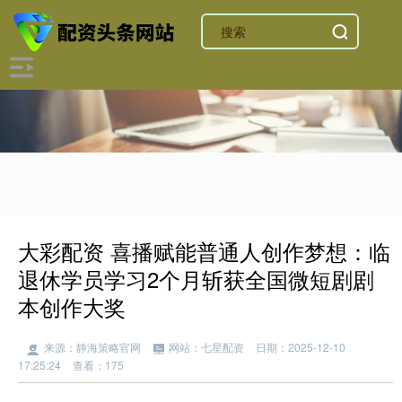
大彩配资 喜播赋能普通人创作梦想：临
退休学员学习2个月斩获全国微短剧剧
本创作大奖
来源：静海策略官网
网站：七星配资
日期：2025-12-10
17:25:24
查看：175