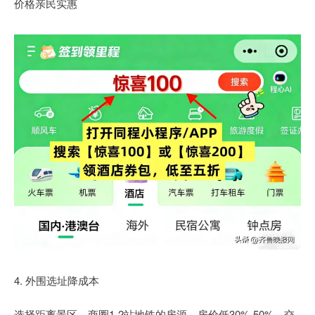
价格亲民实惠
4. 外围选址降成本
选择距离景区、商圈1-2站地铁的房源，房价低30%-50%，交