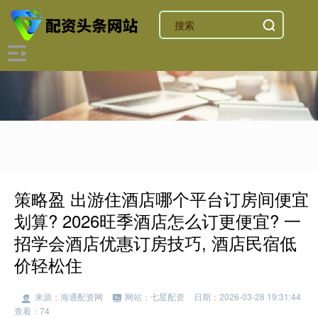
策略盈 出游住酒店哪个平台订房间便宜
划算? 2026旺季酒店怎么订更便宜? 一
招学会酒店优惠订房技巧, 酒店民宿低
价轻松住
来源：海通配资网
网站：七星配资
日期：2026-03-28 19:31:44
查看：74