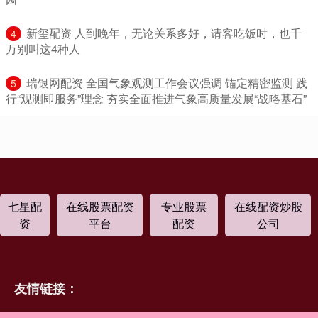
​新玺配资 人到晚年，无论关系多好，请客吃饭时，也千
4
万别叫这4种人
​瑞银网配资 全国气象观测工作会议强调 锚定精密监测 践
5
行“观测即服务”理念 夯实全面推进气象高质量发展“战略基石”
七星配
在线股票配资
专业股票
在线配资炒股
资
平台
配资
公司
友情链接：