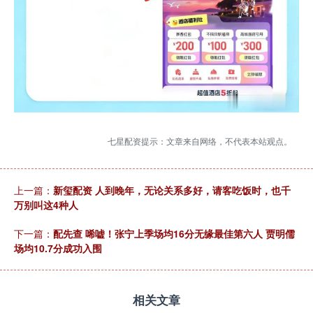
七星配资提示：文章来自网络，不代表本站观点。
上一篇：
新玺配资 人到晚年，无论关系多好，请客吃饭时，也千
万别叫这4种人
下一篇：
配先查 唏嘘！张宁上季场均16分无缘最佳第六人 贾明儒
场均10.7分成功入围
相关文章