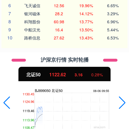
6
飞天诚信
12.56
19.96%
6.65%
7
银河磁体
28.2
14.12%
3.29%
8
科翔股份
60.98
13.77%
6.96%
9
中船汉光
16.4
13.50%
5.44%
10
路桥信息
27.62
13.43%
6.53%
沪深京行情 实时轮播
创业板指
3502.36
-32.78
-0.93%