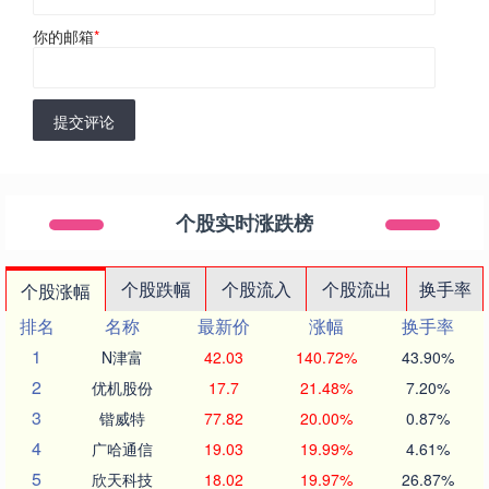
你的邮箱
*
提交评论
个股实时涨跌榜
个股跌幅
个股流入
个股流出
换手率
个股涨幅
排名
名称
最新价
涨幅
换手率
1
N津富
42.03
140.72%
43.90%
2
优机股份
17.7
21.48%
7.20%
3
锴威特
77.82
20.00%
0.87%
4
广哈通信
19.03
19.99%
4.61%
5
欣天科技
18.02
19.97%
26.87%