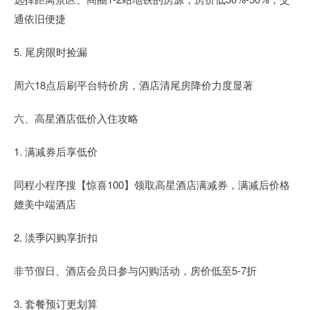
通依旧便捷
5. 尾房限时捡漏
周六18点后刷平台特价房，酒店清尾房降价力度显著
六、高星酒店低价入住攻略
1. 满减券后享低价
同程小程序搜【惊喜100】领取高星酒店满减券，满减后价格
媲美中端酒店
2. 淡季闪购享折扣
非节假日、酒店会员日参与闪购活动，房价低至5-7折
3. 套餐预订更划算