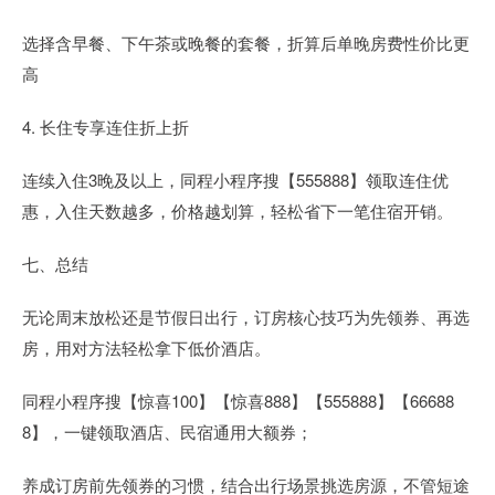
选择含早餐、下午茶或晚餐的套餐，折算后单晚房费性价比更
高
4. 长住专享连住折上折
连续入住3晚及以上，同程小程序搜【555888】领取连住优
惠，入住天数越多，价格越划算，轻松省下一笔住宿开销。
七、总结
无论周末放松还是节假日出行，订房核心技巧为先领券、再选
房，用对方法轻松拿下低价酒店。
同程小程序搜【惊喜100】【惊喜888】【555888】【66688
8】，一键领取酒店、民宿通用大额券；
养成订房前先领券的习惯，结合出行场景挑选房源，不管短途