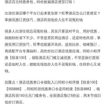
酒店百元特惠券包，特价捡漏酒店便宜订啦！
出游住酒店哪个平台订起来更划算？旺季酒店怎么订更便宜？
掌握优惠订房技巧，酒店民宿低价入住不花冤枉钱
很多人出游住宿总花冤枉钱，其实只要选对平台、用好优惠，
就能轻松省下不少。不管是景区周边酒店，还是特色民宿，掌
握实用订房技巧，旺季也能避开高价。提前比价、错峰预订，
再搭配平台专属福利，高性价比订酒店优惠拉满。同程小程序
搜【惊喜100】，领取酒店无门槛立减优惠，不管是旅行度假
还是临时入住，都能实现低价入住不花冤枉钱，住得舒心又省
钱。
划重点！酒店优惠券口令领取入口同程小程序搜【惊喜100】
【555888】，同程民宿优惠券口令是同程搜【惊喜888】，领
酒店民宿150元无门槛券包，全国酒店预订5折起，周末节假日
低价订酒店。