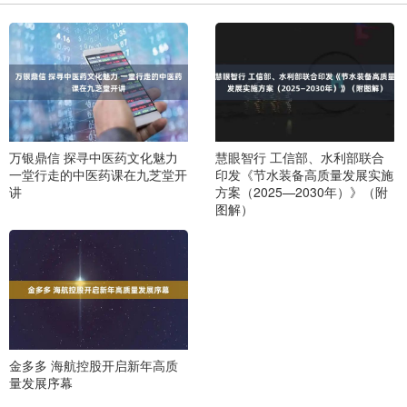
万银鼎信 探寻中医药文化魅力
慧眼智行 工信部、水利部联合
一堂行走的中医药课在九芝堂开
印发《节水装备高质量发展实施
讲
方案（2025—2030年）》（附
图解）
金多多 海航控股开启新年高质
量发展序幕