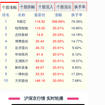
个股跌幅
个股流入
个股流出
换手率
个股涨幅
排名
名称
最新价
涨幅
换手率
1
N展芯
116.52
396.89%
79.39%
2
锐翔智能
110.02
20.21%
16.80%
3
志特新材
14.8
20.03%
14.18%
4
博腾股份
20.44
20.02%
14.77%
5
近岸蛋白
46.72
20.01%
5.62%
6
毕得医药
61.6
20.01%
6.12%
7
五洲医疗
83.62
20.01%
18.37%
8
耐科装备
49.67
20.01%
6.83%
9
一博科技
53.33
20.01%
17.26%
10
方邦股份
146.16
20.00%
7.68%
沪深京行情 实时轮播