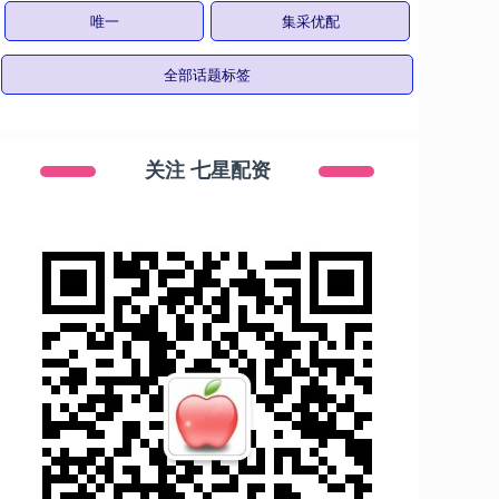
唯一
集采优配
全部话题标签
关注 七星配资