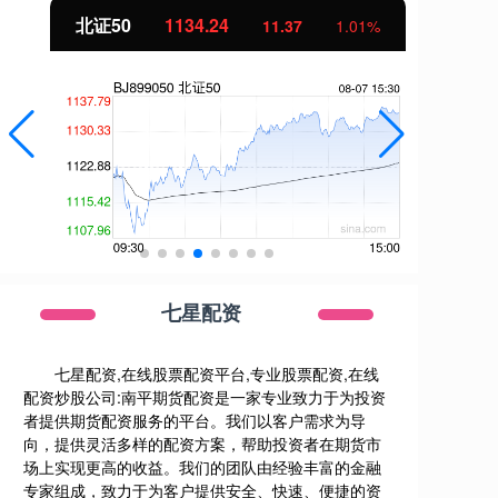
北证50
1134.24
创
11.37
1.01%
七星配资
七星配资,在线股票配资平台,专业股票配资,在线
配资炒股公司:南平期货配资是一家专业致力于为投资
者提供期货配资服务的平台。我们以客户需求为导
向，提供灵活多样的配资方案，帮助投资者在期货市
场上实现更高的收益。我们的团队由经验丰富的金融
专家组成，致力于为客户提供安全、快速、便捷的资