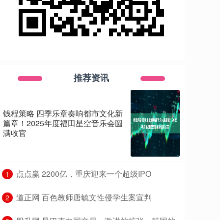
推荐资讯
钱程策略 四季乐章奏响都市文化新
篇章！2025年度福田星空音乐会圆
满收官
​点点赢 2200亿，重庆迎来一个超级IPO
1
​道正网 百色教师唐毓文性侵学生案宣判
2