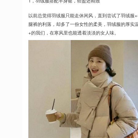
1，羽绒服搭配半身裙，轻盈还精致
以前总觉得羽绒服只能走休闲风，直到尝试了羽绒服
腿裤的利落，却多了一份女性的柔美，羽绒服的厚实温
+的我们，在寒风里也能透着淡淡的女人味。