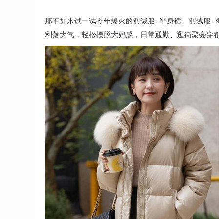
那不如来试一试今年爆火的羽绒服+半身裙、羽绒服+
利落大气，轻松摆脱大妈感，日常通勤、逛街聚会穿