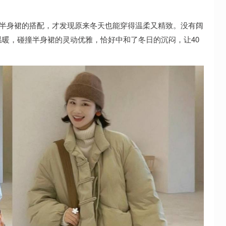
+半身裙的搭配，才发现原来冬天也能穿得温柔又精致。没有阔
暖，碰撞半身裙的灵动优雅，恰好中和了冬日的沉闷，让40