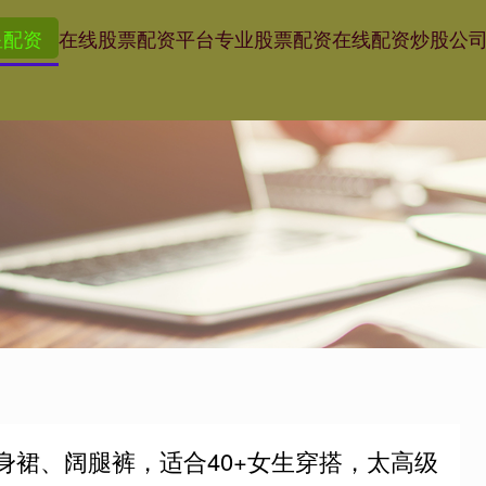
星配资
在线股票配资平台
专业股票配资
在线配资炒股公
身裙、阔腿裤，适合40+女生穿搭，太高级