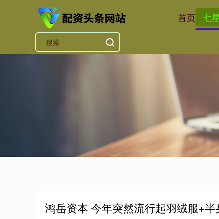
首页
七
鸿岳资本 今年突然流行起羽绒服+半