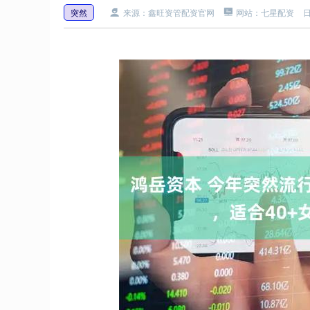
突然
来源：鑫旺资管配资官网
网站：七星配资
日