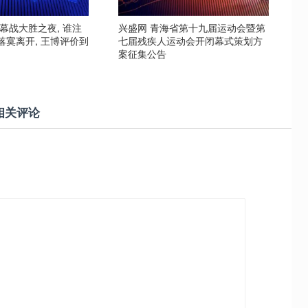
幕战大胜之夜, 谁注
兴盛网 青海省第十九届运动会暨第
落寞离开, 王博评价到
七届残疾人运动会开闭幕式策划方
案征集公告
相关评论