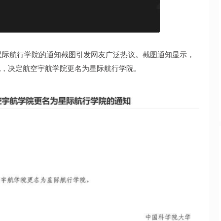
深证成指
14110.12
57%
-34.08
-0.24%
星际航行学院的通知截图引发网友广泛热议。截图通知显示，
优配，决定航空宇航学院更名为星际航行学院。