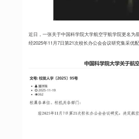
上证指数
3900.35
00
-0.01%
21.92
0.
近日，一张关于中国科学院大学航空宇航学院更名为
经2025年11月7日第21次校长办公会会议研究集采