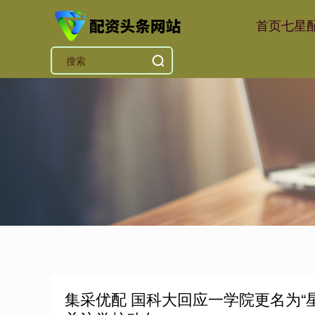
首页
七星
集采优配 国科大回应一学院更名为“