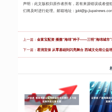
声明：此文版权归原作者所有，若有来源错误或者侵
们将及时进行处理。邮箱地址：jpbl@jp.jiupainews.co
上一篇：
金富宝配资 播撒“海绵”种子——三明“海绵城市
下一篇：
君润宜保 从零基础到闪亮舞台 西城文化馆公益培