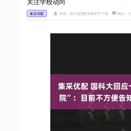
关注学校动向
集采优配
来源：四川股票配资网APP下载
网站：