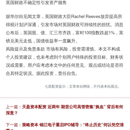
英国财政不确定性引发资产抛售
据华尔街见闻文章，英国财政大臣Rachel Reeves放弃提高所
得税计划泸深通，引发市场对英国财政可持续性的担忧。消息
公布后，英国股、债、汇三市齐跌，富时100指数跌超1%，英
镑兑美元走低，国债收益率一度飙升。
风险提示及免责条款 市场有风险，投资需谨慎。本文不构成
个人投资建议，也未考虑到个别用户特殊的投资目标、财务状
况或需要。用户应考虑本文中的任何意见、观点或结论是否符
合其特定状况。据此投资，责任自负。
七星配资提示：文章来自网络，不代表本站观点。
上一篇：
天盈资本配资 近两年 期货公司高管密集“换血” 背后有何
深意？
下一篇：
策略资本 锦江电子重启IPO辅导：“终止历史”何以凭空清