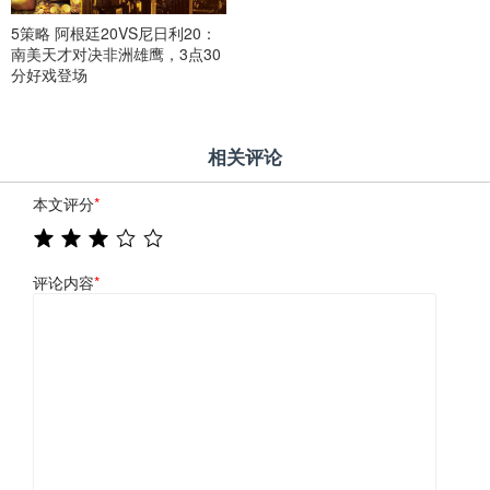
5策略 阿根廷20VS尼日利20：
南美天才对决非洲雄鹰，3点30
分好戏登场
相关评论
本文评分
*
评论内容
*