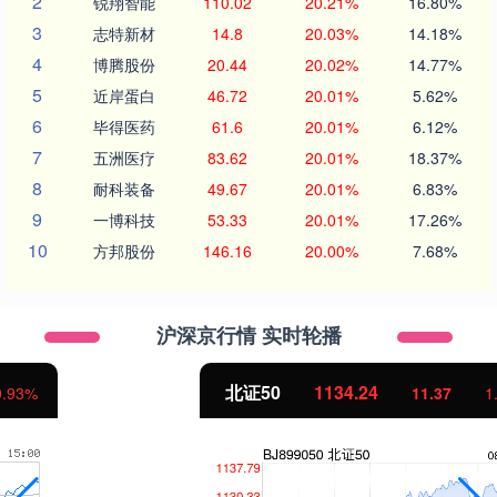
2
锐翔智能
110.02
20.21%
16.80%
3
志特新材
14.8
20.03%
14.18%
4
博腾股份
20.44
20.02%
14.77%
5
近岸蛋白
46.72
20.01%
5.62%
6
毕得医药
61.6
20.01%
6.12%
7
五洲医疗
83.62
20.01%
18.37%
8
耐科装备
49.67
20.01%
6.83%
9
一博科技
53.33
20.01%
17.26%
10
方邦股份
146.16
20.00%
7.68%
沪深京行情 实时轮播
北证50
1134.24
11.37
1.01%