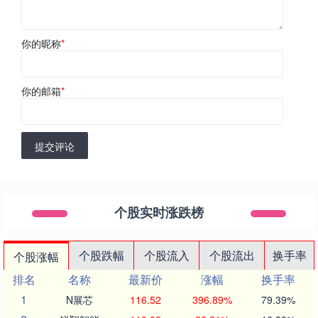
你的昵称
*
你的邮箱
*
提交评论
个股实时涨跌榜
个股跌幅
个股流入
个股流出
换手率
个股涨幅
排名
名称
最新价
涨幅
换手率
1
N展芯
116.52
396.89%
79.39%