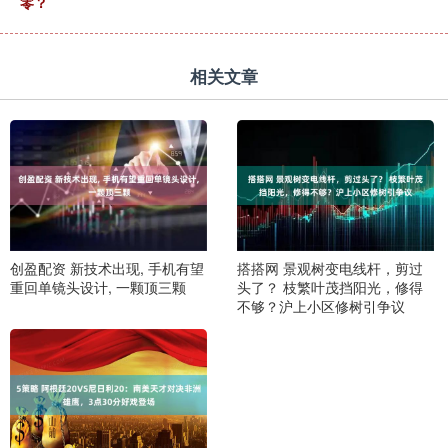
零？
相关文章
创盈配资 新技术出现, 手机有望
搭搭网 景观树变电线杆，剪过
重回单镜头设计, 一颗顶三颗
头了？ 枝繁叶茂挡阳光，修得
不够？沪上小区修树引争议