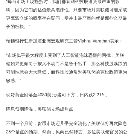
“每当市场出现挫折时，我们都看到科技股遭受最严重的影
响，因为它们的估值最具泡沫性。只要市场对美联储可能采取
更鹰派立场的概率存在疑问，受冲击最严重的就是那些久期最
长的板块。”
瑞穗银行驻新加坡亚洲宏观研究主管Vishnu Varathan表示：
“市场似乎很大程度上受到了人工智能泡沫恐慌的困扰，美联
储如果更倾向于按兵不动而不是急于出手，那么科技股暴跌的
可能性就会大大降低，而科技股通常对美联储的宽松政策更为
敏感。”
现货黄金回落至4080美元/盎司下方，日内跌2.21%。
降息预期降温，美联储立场成焦点
不到一个月前，货币市场还几乎完全消化了美联储将再次降息
25个基点的预期。然而，风向已然转变。多位美联储官员的公