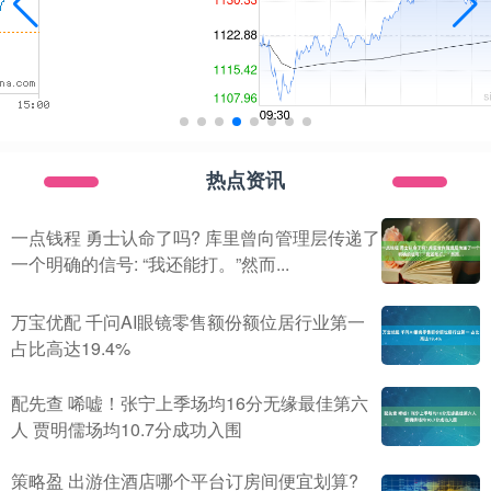
热点资讯
一点钱程 勇士认命了吗? 库里曾向管理层传递了
一个明确的信号: “我还能打。”然而...
万宝优配 千问AI眼镜零售额份额位居行业第一
占比高达19.4%
配先查 唏嘘！张宁上季场均16分无缘最佳第六
人 贾明儒场均10.7分成功入围
策略盈 出游住酒店哪个平台订房间便宜划算?