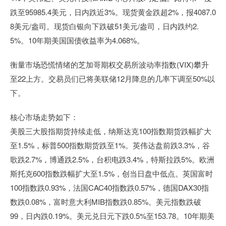
跌至95985.4美元，日内跌近3%。现货黄金跌超2%，报4087.0
8美元/盎司。现货白银向下跌破51美元/盎司，日内跌约2.
5%。10年期美国国债收益率为4.068%。
衡量市场恐慌情绪的芝加哥期权交易所波动率指数(VIX)攀升
至22上方。交易员们已将美联储12月降息的几率下调至50%以
下。
核心市场走势如下：
美股三大股指期货持续走低，纳斯达克100指数期货跌幅扩大
至1.5%，标普500指数期货跌至1%。英伟达盘前跌3.3%，谷
歌跌2.7%，博通跌2.5%，台积电跌3.4%，特斯拉跌5%。欧洲
斯托克600指数跌幅扩大至1.5%，创当日盘中低点。英国富时
100指数跌0.93%，法国CAC40指数跌0.57%，德国DAX30指
数跌0.08%，富时意大利MIB指数跌0.85%。美元指数跌破
99，日内跌0.19%。美元兑日元下跌0.5%至153.78。10年期美