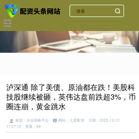
泸深通 除了美债、原油都在跌！美股科
技股继续被砸，英伟达盘前跌超3%，币
圈连崩，黄金跳水
来源：兴业策略平台
网站：七星配资
日期：2025-12-12
17:27:12
查看：99