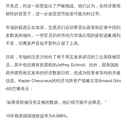
开表态，对这一前景提出了严峻挑战。他们认为，在经济展现
韧性的背景下，进一步放宽货币政策可能为时过早。
市场的疑虑正在加深，交易员们迫切希望从政策制定者中找到
多数派的倾向。一些官员仍对劳动力市场出现的疲软迹象感到
不安，但鹰派声音似乎暂时占据了上风。
目前，市场的注意力转向了将于周五发表讲话的三位美联储官
员，其中包括拥有投票权的Jeffrey Schmid。此外，因美国政
府停摆而推迟发布的经济数据日程，也成为投资者等待的关键
信息。Kepler Cheuvreux的经济与跨资产策略主管Arnaud Giro
d在巴黎表示：
“如果美联储没有足够的数据，他们很可能不会降息。”
10年期美国国债收益率为4.068%。