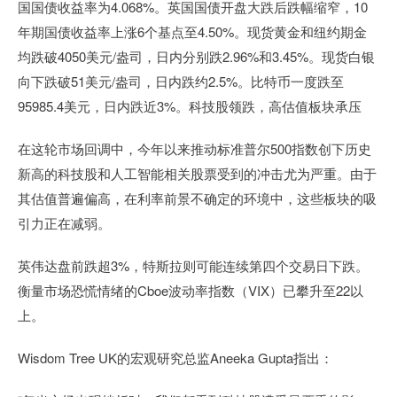
国国债收益率为4.068%。英国国债开盘大跌后跌幅缩窄，10
年期国债收益率上涨6个基点至4.50%。现货黄金和纽约期金
均跌破4050美元/盎司，日内分别跌2.96%和3.45%。现货白银
向下跌破51美元/盎司，日内跌约2.5%。比特币一度跌至
95985.4美元，日内跌近3%。科技股领跌，高估值板块承压
在这轮市场回调中，今年以来推动标准普尔500指数创下历史
新高的科技股和人工智能相关股票受到的冲击尤为严重。由于
其估值普遍偏高，在利率前景不确定的环境中，这些板块的吸
引力正在减弱。
英伟达盘前跌超3%，特斯拉则可能连续第四个交易日下跌。
衡量市场恐慌情绪的Cboe波动率指数（VIX）已攀升至22以
上。
Wisdom Tree UK的宏观研究总监Aneeka Gupta指出：