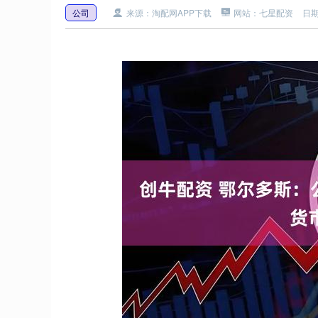
公司
来源：淘配网APP下载
网站：七星配资
日期：