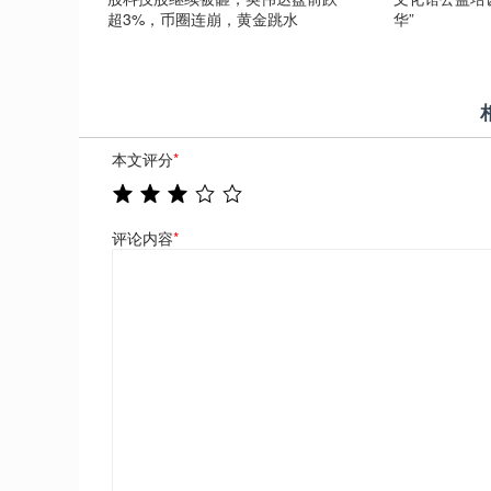
超3%，币圈连崩，黄金跳水
华”
本文评分
*
评论内容
*