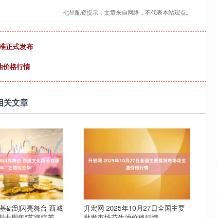
七星配资提示：文章来自网络，不代表本站观点。
准正式发布
生油价格行情
相关文章
零基础到闪亮舞台 西城
升宏网 2025年10月27日全国主要
训十周年“艺路绽芳
批发市场花生油价格行情