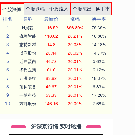
个股跌幅
个股流入
个股流出
换手率
个股涨幅
排名
名称
最新价
涨幅
换手率
1
N展芯
116.52
396.89%
79.39%
2
锐翔智能
110.02
20.21%
16.80%
3
志特新材
14.8
20.03%
14.18%
4
博腾股份
20.44
20.02%
14.77%
5
近岸蛋白
46.72
20.01%
5.62%
6
毕得医药
61.6
20.01%
6.12%
7
五洲医疗
83.62
20.01%
18.37%
8
耐科装备
49.67
20.01%
6.83%
9
一博科技
53.33
20.01%
17.26%
10
方邦股份
146.16
20.00%
7.68%
沪深京行情 实时轮播