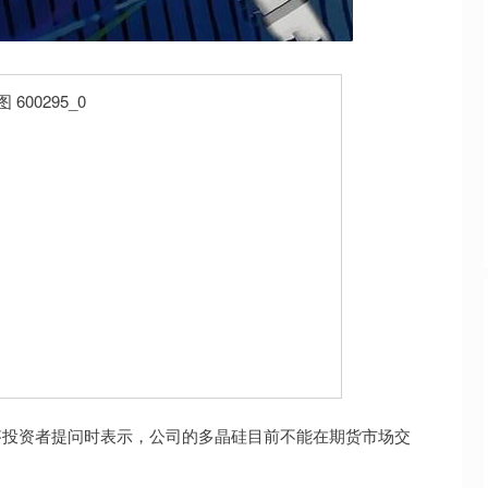
深证成指
14311.01
02%
200.89
1.42%
答投资者提问时表示，公司的多晶硅目前不能在期货市场交