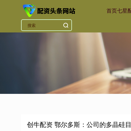
首页
七星
创牛配资 鄂尔多斯：公司的多晶硅