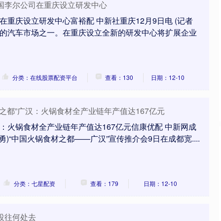
国李尔公司在重庆设立研发中心
沪深300
4694.44
.42%
43.13
0.93%
在重庆设立研发中心富裕配 中新社重庆12月9日电 (记者
要的汽车市场之一。在重庆设立全新的研发中心将扩展企业
分类：在线股票配资平台
查看：130
日期：12-10
材之都”广汉：火锅食材全产业链年产值达167亿元
汉：火锅食材全产业链年产值达167亿元信康优配 中新网成
杨勇)“中国火锅食材之都——广汉”宣传推介会9日在成都宽....
分类：七星配资
查看：179
日期：12-10
投往何处去