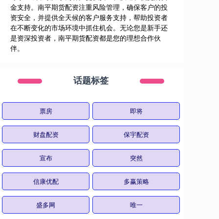
金支持。南平期货配资注重风险管理，确保客户的投
资安全，并提供全天候的客户服务支持，帮助投资者
在不断变化的市场环境中抓住机会。无论您是新手还
是资深投资者，南平期货配资都是您的理想合作伙
伴。
话题标签
票房
即将
财盘配资
保宇配资
宣布
突然
信康优配
多赢策略
盛多网
唯一