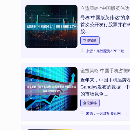
立盟策略 “中国版英伟
号称“中国版英伟达”的
首次公开发行股票并在科
股....
立盟策略
来源：旭胜配资APP下载
金投策略 中国手机占据
近年来，中国手机品牌
Canalys发布的数
的市场竞争....
金投策略
来源：一片红配资官网