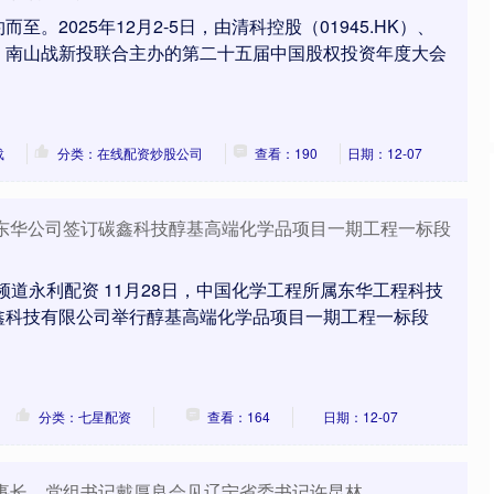
。2025年12月2-5日，由清科控股（01945.HK）、
、南山战新投联合主办的第二十五届中国股权投资年度大会
载
分类：在线配资炒股公司
查看：190
日期：12-07
程东华公司签订碳鑫科技醇基高端化学品项目一期工程一标段
频道永利配资 11月28日，中国化学工程所属东华工程科技
鑫科技有限公司举行醇基高端化学品项目一期工程一标段
分类：七星配资
查看：164
日期：12-07
董事长、党组书记戴厚良会见辽宁省委书记许昆林