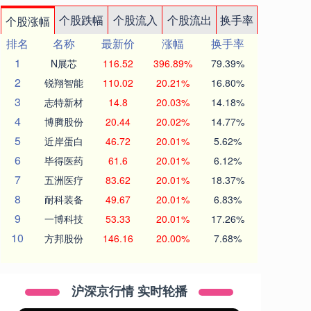
个股跌幅
个股流入
个股流出
换手率
个股涨幅
排名
名称
最新价
涨幅
换手率
1
N展芯
116.52
396.89%
79.39%
2
锐翔智能
110.02
20.21%
16.80%
3
志特新材
14.8
20.03%
14.18%
4
博腾股份
20.44
20.02%
14.77%
5
近岸蛋白
46.72
20.01%
5.62%
6
毕得医药
61.6
20.01%
6.12%
7
五洲医疗
83.62
20.01%
18.37%
8
耐科装备
49.67
20.01%
6.83%
9
一博科技
53.33
20.01%
17.26%
10
方邦股份
146.16
20.00%
7.68%
沪深京行情 实时轮播