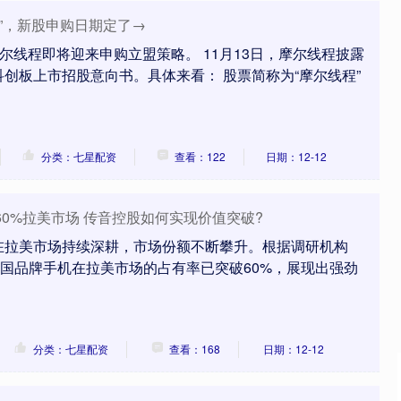
达”，新股申购日期定了→
摩尔线程即将迎来申购立盟策略。 11月13日，摩尔线程披露
创板上市招股意向书。具体来看： 股票简称为“摩尔线程”
分类：七星配资
查看：122
日期：12-12
60%拉美市场 传音控股如何实现价值突破?
在拉美市场持续深耕，市场份额不断攀升。根据调研机构
据，中国品牌手机在拉美市场的占有率已突破60%，展现出强劲
分类：七星配资
查看：168
日期：12-12