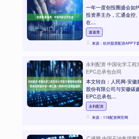
一年一度创投圈盛会如约而至
投资界主办，汇通金控
在....
速速查
来源：杭州股票配资APP下
永利配资 中国化学工
EPC总承包合同
本文转自：人民网-安徽
股份有限公司与安徽碳
EPC总承包....
永利配资
来源：118配资网官网
广盛网 中国石油集团