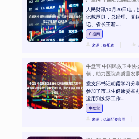
人民财讯10月20日电
记戴厚良，总经理、党
记、省长王新....
广盛网
来源：好配资
牛盘宝 中国民族卫生
领，助力医院高质量发
党支部书记胡霞学习分
参加了市卫生健康委举
运用到实际工作....
牛盘宝
来源：亿筹配资官网