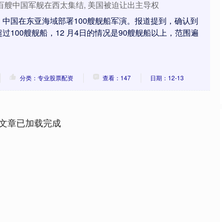
 超百艘中国军舰在西太集结, 美国被迫让出主导权
中国在东亚海域部署100艘舰船军演。报道提到，确认到
过100艘舰船，12 月4日的情况是90艘舰船以上，范围遍
分类：专业股票配资
查看：147
日期：12-13
文章已加载完成