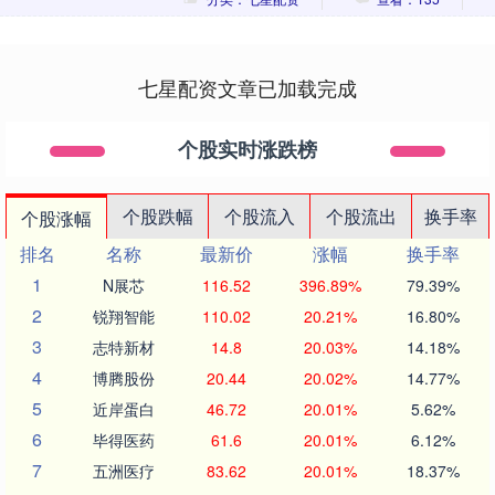
七星配资文章已加载完成
个股实时涨跌榜
个股跌幅
个股流入
个股流出
换手率
个股涨幅
排名
名称
最新价
涨幅
换手率
1
N展芯
116.52
396.89%
79.39%
2
锐翔智能
110.02
20.21%
16.80%
3
志特新材
14.8
20.03%
14.18%
4
博腾股份
20.44
20.02%
14.77%
5
近岸蛋白
46.72
20.01%
5.62%
6
毕得医药
61.6
20.01%
6.12%
7
五洲医疗
83.62
20.01%
18.37%