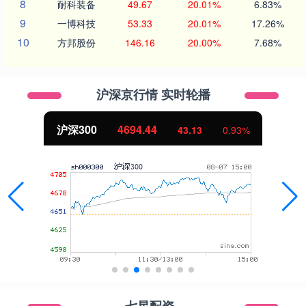
8
耐科装备
49.67
20.01%
6.83%
9
一博科技
53.33
20.01%
17.26%
10
方邦股份
146.16
20.00%
7.68%
沪深京行情 实时轮播
沪深300
4694.44
43.13
0.93%