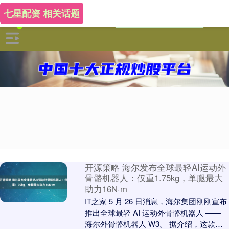
七星配资 相关话题
开源策略 海尔发布全球最轻AI运动外
骨骼机器人：仅重1.75kg，单腿最大
助力16N·m
IT之家 5 月 26 日消息，海尔集团刚刚宣布
推出全球最轻 AI 运动外骨骼机器人 ——
海尔外骨骼机器人 W3。 据介绍，这款机