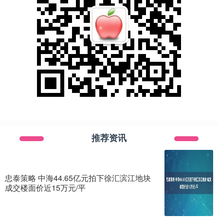
推荐资讯
忠泰策略 中海44.65亿元拍下徐汇滨江地块
成交楼面价近15万元/平