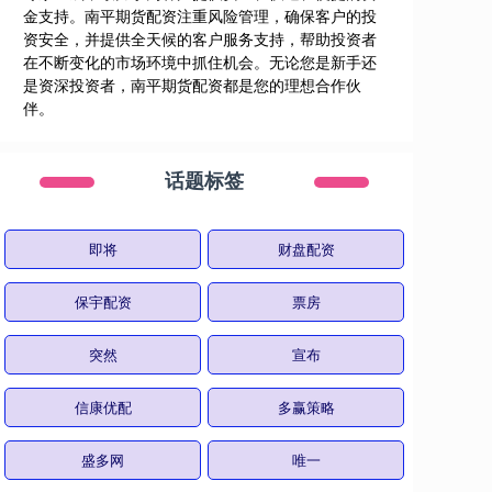
金支持。南平期货配资注重风险管理，确保客户的投
资安全，并提供全天候的客户服务支持，帮助投资者
在不断变化的市场环境中抓住机会。无论您是新手还
是资深投资者，南平期货配资都是您的理想合作伙
伴。
话题标签
即将
财盘配资
保宇配资
票房
突然
宣布
信康优配
多赢策略
盛多网
唯一