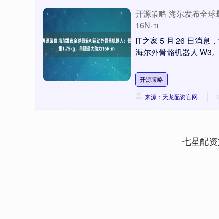
开源策略 海尔发布全球最
16N·m
IT之家 5 月 26 日
海尔外骨骼机器人 W3。 
开源策略
来源：天龙配资官网
七星配资