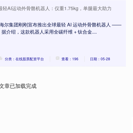
轻AI运动外骨骼机器人：仅重1.75kg，单腿最大助力
消息，海尔集团刚刚宣布推出全球最轻 AI 运动外骨骼机器人 ——
据介绍，这款机器人采用全碳纤维 + 钛合金....
分类：在线股票配资平台
查看：196
日期：05-28
文章已加载完成