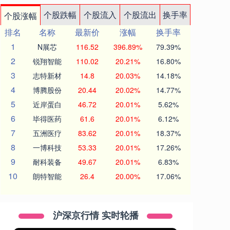
个股跌幅
个股流入
个股流出
换手率
个股涨幅
排名
名称
最新价
涨幅
换手率
1
N展芯
116.52
396.89%
79.39%
2
锐翔智能
110.02
20.21%
16.80%
3
志特新材
14.8
20.03%
14.18%
4
博腾股份
20.44
20.02%
14.77%
5
近岸蛋白
46.72
20.01%
5.62%
6
毕得医药
61.6
20.01%
6.12%
7
五洲医疗
83.62
20.01%
18.37%
8
一博科技
53.33
20.01%
17.26%
9
耐科装备
49.67
20.01%
6.83%
10
朗特智能
26.4
20.00%
17.06%
沪深京行情 实时轮播