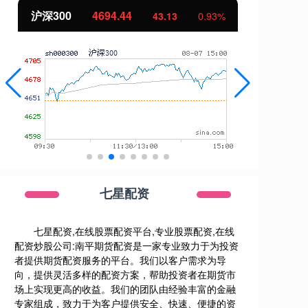
北证50
1134.24
创
11.37
1.01%
七星配资
七星配资,在线股票配资平台,专业股票配资,在线
配资炒股公司:南平期货配资是一家专业致力于为投资
者提供期货配资服务的平台。我们以客户需求为导
向，提供灵活多样的配资方案，帮助投资者在期货市
场上实现更高的收益。我们的团队由经验丰富的金融
专家组成，致力于为客户提供安全、快速、便捷的资