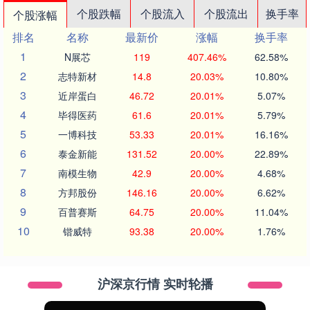
个股跌幅
个股流入
个股流出
换手率
个股涨幅
排名
名称
最新价
涨幅
换手率
1
N展芯
119
407.46%
62.58%
2
志特新材
14.8
20.03%
10.80%
3
近岸蛋白
46.72
20.01%
5.07%
4
毕得医药
61.6
20.01%
5.79%
5
一博科技
53.33
20.01%
16.16%
6
泰金新能
131.52
20.00%
22.89%
7
南模生物
42.9
20.00%
4.68%
8
方邦股份
146.16
20.00%
6.62%
9
百普赛斯
64.75
20.00%
11.04%
10
锴威特
93.38
20.00%
1.76%
沪深京行情 实时轮播