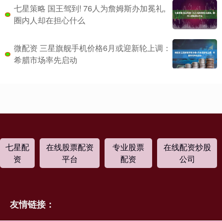
七星策略 国王驾到! 76人为詹姆斯办加冕礼,
圈内人却在担心什么
微配资 三星旗舰手机价格6月或迎新轮上调：
希腊市场率先启动
七星配
在线股票配资
专业股票
在线配资炒股
资
平台
配资
公司
友情链接：