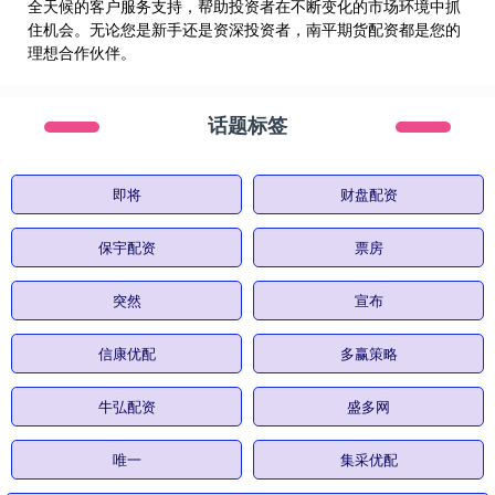
全天候的客户服务支持，帮助投资者在不断变化的市场环境中抓
住机会。无论您是新手还是资深投资者，南平期货配资都是您的
理想合作伙伴。
话题标签
即将
财盘配资
保宇配资
票房
突然
宣布
信康优配
多赢策略
牛弘配资
盛多网
唯一
集采优配