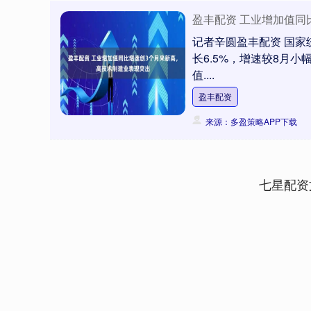
盈丰配资 工业增加值同
记者辛圆盈丰配资 国家
长6.5%，增速较8月小
值....
盈丰配资
来源：多盈策略APP下载
七星配资