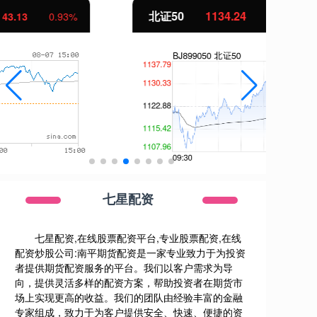
北证50
1134.24
创
11.37
1.01%
七星配资
七星配资,在线股票配资平台,专业股票配资,在线
配资炒股公司:南平期货配资是一家专业致力于为投资
者提供期货配资服务的平台。我们以客户需求为导
向，提供灵活多样的配资方案，帮助投资者在期货市
场上实现更高的收益。我们的团队由经验丰富的金融
专家组成，致力于为客户提供安全、快速、便捷的资