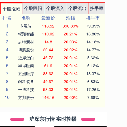
个股跌幅
个股流入
个股流出
换手率
个股涨幅
排名
名称
最新价
涨幅
换手率
1
N展芯
116.52
396.89%
79.39%
2
锐翔智能
110.02
20.21%
16.80%
3
志特新材
14.8
20.03%
14.18%
4
博腾股份
20.44
20.02%
14.77%
5
近岸蛋白
46.72
20.01%
5.62%
6
毕得医药
61.6
20.01%
6.12%
7
五洲医疗
83.62
20.01%
18.37%
8
耐科装备
49.67
20.01%
6.83%
9
一博科技
53.33
20.01%
17.26%
10
方邦股份
146.16
20.00%
7.68%
沪深京行情 实时轮播