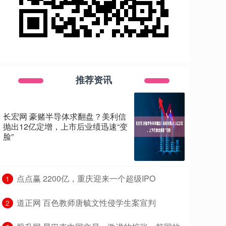
推荐资讯
长宏网 豪赌半导体求翻盘？美利信
抛出12亿定增，上市后业绩迅速“变
脸”
​点点赢 2200亿，重庆迎来一个超级IPO
1
​道正网 百色教师唐毓文性侵学生案宣判
2