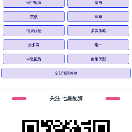
保宇配资
票房
突然
宣布
信康优配
多赢策略
盛多网
唯一
牛弘配资
集采优配
全部话题标签
关注 七星配资