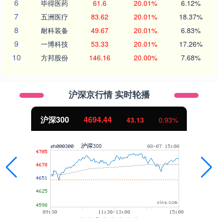
6
毕得医药
61.6
20.01%
6.12%
7
五洲医疗
83.62
20.01%
18.37%
8
耐科装备
49.67
20.01%
6.83%
9
一博科技
53.33
20.01%
17.26%
10
方邦股份
146.16
20.00%
7.68%
沪深京行情 实时轮播
沪深300
4694.44
43.13
0.93%