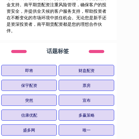
金支持。南平期货配资注重风险管理，确保客户的投
资安全，并提供全天候的客户服务支持，帮助投资者
在不断变化的市场环境中抓住机会。无论您是新手还
是资深投资者，南平期货配资都是您的理想合作伙
伴。
话题标签
即将
财盘配资
保宇配资
票房
突然
宣布
信康优配
多赢策略
盛多网
唯一