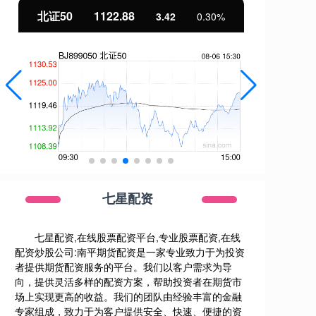
北证50
1122.88
创
3.42
0.30%
七星配资
七星配资,在线股票配资平台,专业股票配资,在线
配资炒股公司:南平期货配资是一家专业致力于为投资
者提供期货配资服务的平台。我们以客户需求为导
向，提供灵活多样的配资方案，帮助投资者在期货市
场上实现更高的收益。我们的团队由经验丰富的金融
专家组成，致力于为客户提供安全、快速、便捷的资